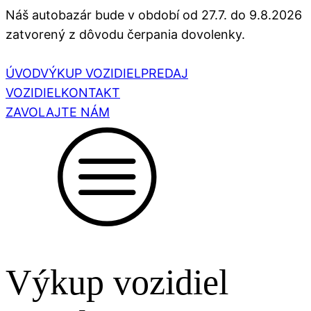
Náš autobazár bude v období od 27.7. do 9.8.2026
zatvorený z dôvodu čerpania dovolenky.
ÚVOD
VÝKUP VOZIDIEL
PREDAJ
VOZIDIEL
KONTAKT
ZAVOLAJTE NÁM
Výkup vozidiel