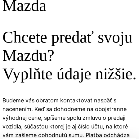
Mazda
Chcete predať svoju
Mazdu?
Vyplňte údaje nižšie.
Budeme vás obratom kontaktovať naspäť s
nacenením. Keď sa dohodneme na obojstranne
výhodnej cene, spíšeme spolu zmluvu o predaji
vozidla, súčasťou ktorej je aj číslo účtu, na ktoré
vám zašleme dohodnutú sumu. Platba odchádza